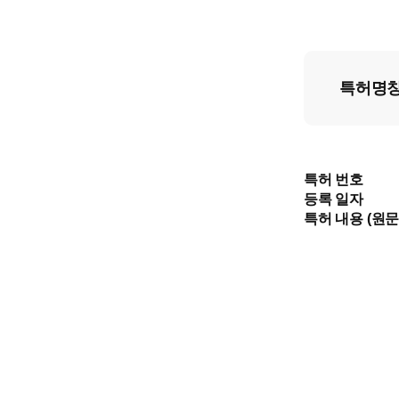
특허명
특허 번호
등록 일자
특허 내용 (원문