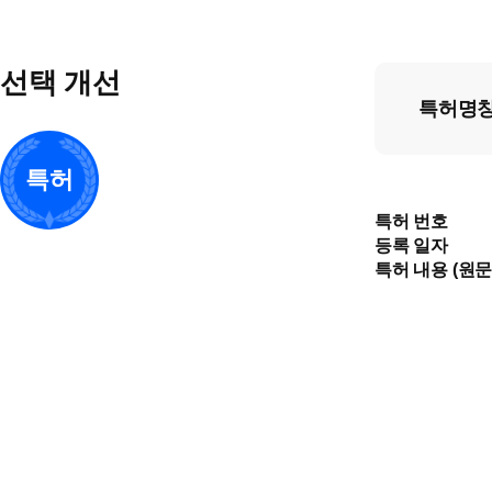
선택 개선
특허명
특허
특허 번호
등록 일자
특허 내용 (원문