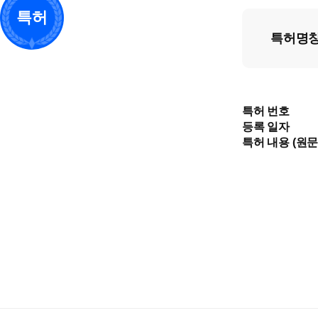
특허
특허명
특허 번호
등록 일자
특허 내용 (원문