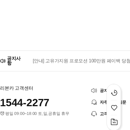
공지사
[안내] 고유가지원 프로모션 100만원 페이백 당
항
리본카, 「2026 대한민국 브랜드 명예의 전당」
리본카 고객센터
공지사항
1544-2277
자주 묻는 질문
평일 09:00~18:00 토,일,공휴일 휴무
고객센터