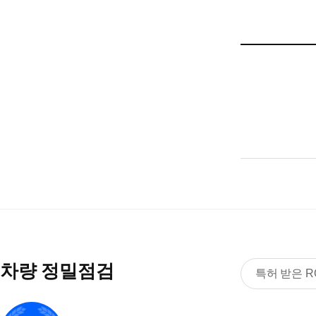
차량 정밀점검
특허 받은 R