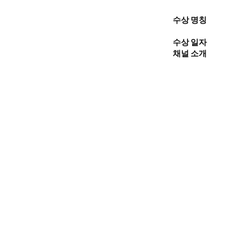
수상 명칭
수상 일자
채널 소개