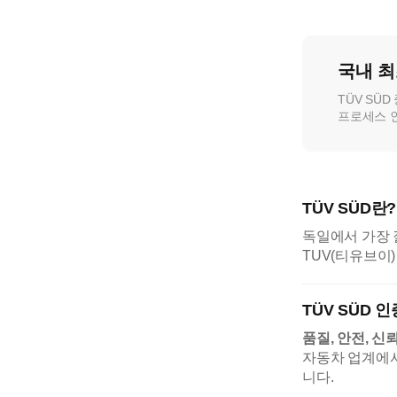
국내 
TÜV SÜ
프로세스 
TÜV SÜD란?
독일에서 가장 
TUV(티유브이
TÜV SÜD 
품질, 안전, 
자동차 업계에
니다.