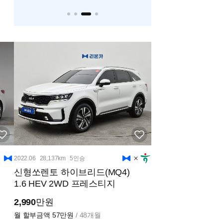
2022.06
28,137km
5인승
신형쏘렌토 하이브리드(MQ4)
1.6 HEV 2WD 프레스티지
2,990
만원
월 할부금액
57만원
/ 48개월